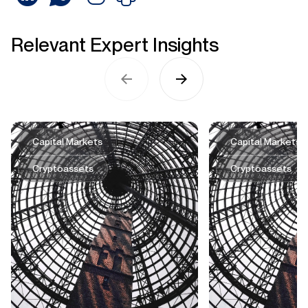
Relevant Expert Insights
Capital Markets
Capital Markets
Cryptoassets
Cryptoassets