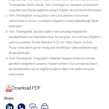
Yönerge’den farklı olarak, Yeni Yönerge’nin kapsamı promosyon
veya benzeri fayda sağlama amaçlı bilgiler ile sınırlandırılmamıştır;
Yeni Yönerge’de, ihraççıların yalnızca yabancı kurumsal
yatırımcıların unvan ve iletişim bilgilerini talep edebileceği ifade
edilmiştir;
Yeni Yönerge’de, paylara ilişkin hak sahipliği bilgilerinin
paylaşılmasını sınırlamakta olup, buna göre, söz konusu bilgilerin
yalnızca payları Borsa İstanbul A.Ş.’nin Yıldız Pazar ve Ana
Pazar’ında işlem gören ihraççılar tarafından talep edilebileceği
düzenlenmiştir;
Yeni Yönerge’de, ihraççıların talepleri kapsamında sunulması
gereken belgelerin arasına, kişisel verilerin korunmasına ilişkin
düzenlemelere uyum sağlanacağına ilişkin bir taahhütname
eklenmiştir.
Download PDF
Share