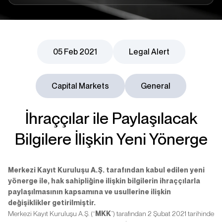
05 Feb 2021
Legal Alert
Capital Markets
General
İhraççılar ile Paylaşılacak
Bilgilere İlişkin Yeni Yönerge
Merkezi Kayıt Kuruluşu A.Ş. tarafından kabul edilen yeni
yönerge ile, hak sahipliğine
ilişkin bilgilerin ihraççılarla
paylaşılmasının kapsamına ve usullerine ilişkin
değişiklikler
getirilmiştir.
Merkezi Kayıt Kuruluşu A.Ş. (“
MKK
”) tarafından 2 Şubat 2021 tarihinde