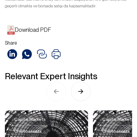
geçerli olmakta ve borsada satışı da kapsamaktadır.
Download PDF
Share
Relevant Expert Insights
Capital Markets
Capital Markets
Cryptoassets
Cryptoassets