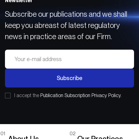
Newsletter
Subscribe our publications and we shall
keep you abreast of latest regulatory
news in practice areas of our Firm.
Subscribe
I accept the
Publication Subscription Privacy Policy.
01
02
About Us
Our Practices